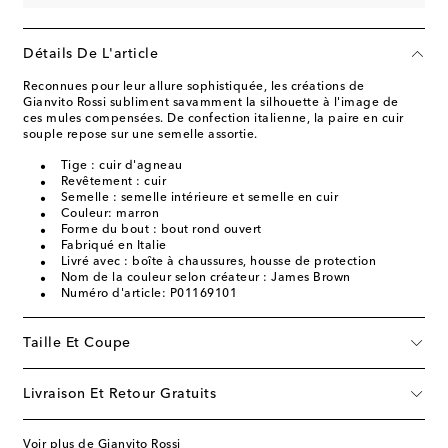
Détails De L'article
Reconnues pour leur allure sophistiquée, les créations de
Gianvito Rossi subliment savamment la silhouette à l'image de
ces mules compensées. De confection italienne, la paire en cuir
souple repose sur une semelle assortie.
Tige : cuir d'agneau
Revêtement : cuir
Semelle : semelle intérieure et semelle en cuir
Couleur: marron
Forme du bout : bout rond ouvert
Fabriqué en Italie
Livré avec : boîte à chaussures, housse de protection
Nom de la couleur selon créateur : James Brown
Numéro d'article: P01169101
Taille Et Coupe
Livraison Et Retour Gratuits
Voir plus de Gianvito Rossi