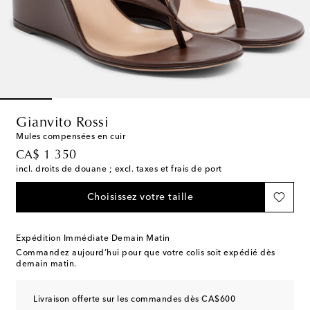
Gianvito Rossi
Mules compensées en cuir
original price
CA$ 1 350
incl. droits de douane ; excl. taxes et frais de port
Choisissez votre taille
Expédition Immédiate Demain Matin
Commandez aujourd’hui pour que votre colis soit expédié dès
demain matin.
Livraison offerte sur les commandes dès CA$600