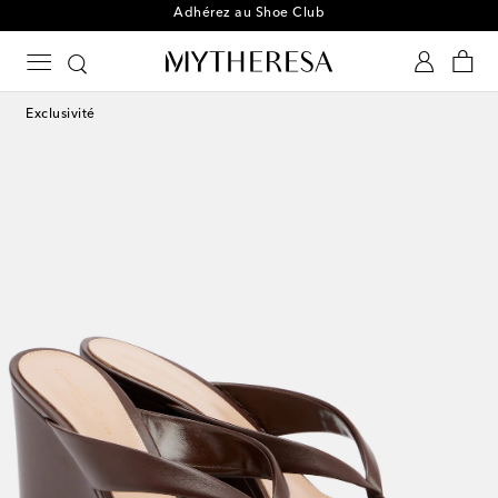
Adhérez au Shoe Club
Exclusivité