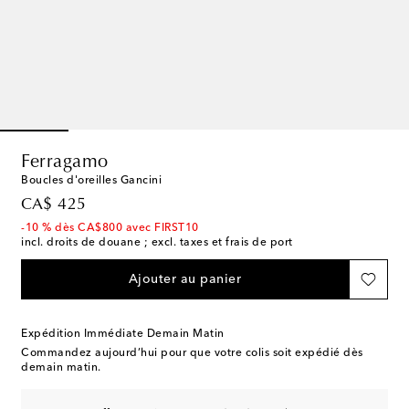
Ferragamo
Boucles d'oreilles Gancini
original price
CA$ 425
-10 % dès CA$800 avec FIRST10
incl. droits de douane ; excl. taxes et frais de port
Ajouter au panier
Expédition Immédiate Demain Matin
Commandez aujourd’hui pour que votre colis soit expédié dès
demain matin.