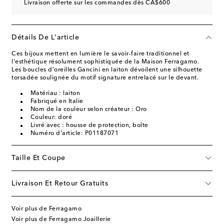
Livraison offerte sur les commandes dès CA$600
Détails De L'article
Ces bijoux mettent en lumière le savoir-faire traditionnel et
l'esthétique résolument sophistiquée de la Maison Ferragamo.
Les boucles d'oreilles Gancini en laiton dévoilent une silhouette
torsadée soulignée du motif signature entrelacé sur le devant.
Matériau : laiton
Fabriqué en Italie
Nom de la couleur selon créateur : Oro
Couleur: doré
Livré avec : housse de protection, boîte
Numéro d'article: P01187071
Taille Et Coupe
Livraison Et Retour Gratuits
Voir plus de Ferragamo
Voir plus de Ferragamo Joaillerie