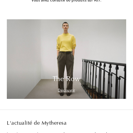
Vous avez consulté 60 produits sur 907.
The Row
Découvrir
L'actualité de Mytheresa