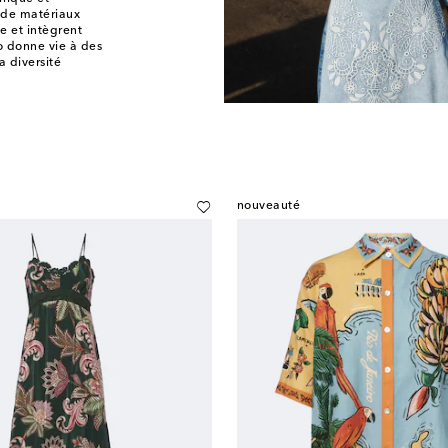
r de matériaux
e et intègrent
o donne vie à des
a diversité
nouveauté