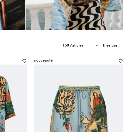
150 Articles
Trier par
nouveauté