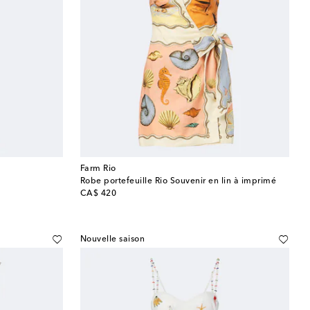
Farm Rio
Robe portefeuille Rio Souvenir en lin à imprimé
original price
CA$ 420
Nouvelle saison