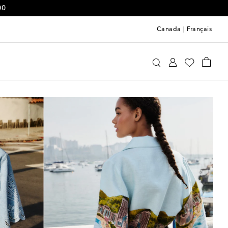
00
Canada
|
Français