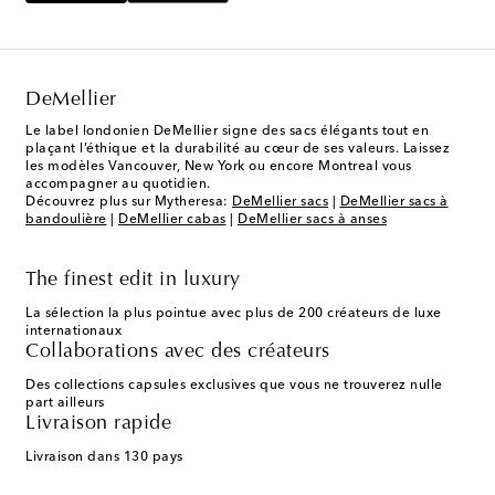
DeMellier
Le label londonien DeMellier signe des sacs élégants tout en
plaçant l’éthique et la durabilité au cœur de ses valeurs. Laissez
les modèles Vancouver, New York ou encore Montreal vous
accompagner au quotidien.
Découvrez plus sur Mytheresa:
DeMellier sacs
|
DeMellier sacs à
bandoulière
|
DeMellier cabas
|
DeMellier sacs à anses
The finest edit in luxury
La sélection la plus pointue avec plus de 200 créateurs de luxe
internationaux
Collaborations avec des créateurs
Des collections capsules exclusives que vous ne trouverez nulle
part ailleurs
Livraison rapide
Livraison dans 130 pays