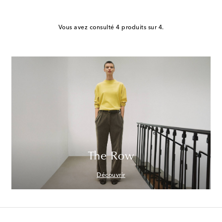
Vous avez consulté 4 produits sur 4.
The Row
Découvrir