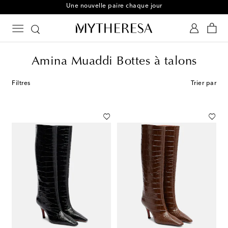
Une nouvelle paire chaque jour
Amina Muaddi Bottes à talons
Filtres
Trier par