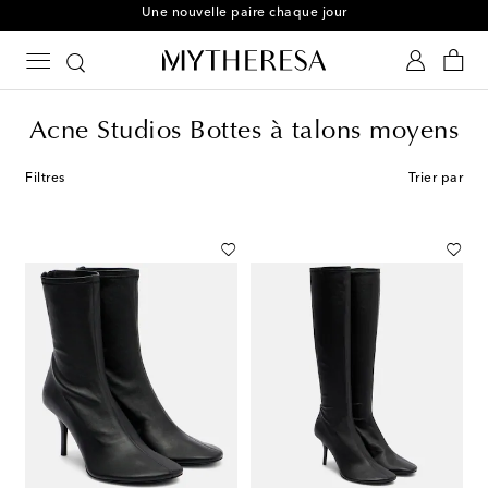
Une nouvelle paire chaque jour
Acne Studios Bottes à talons moyens
Filtres
Trier par