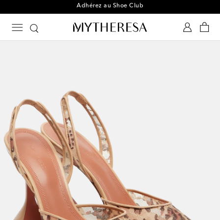
Adhérez au Shoe Club