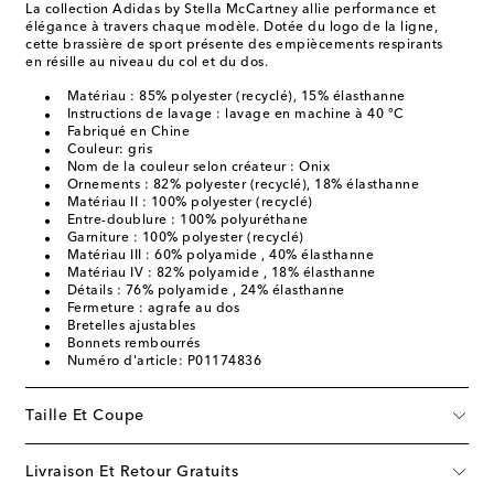
La collection Adidas by Stella McCartney allie performance et
élégance à travers chaque modèle. Dotée du logo de la ligne,
cette brassière de sport présente des empiècements respirants
en résille au niveau du col et du dos.
Matériau : 85% polyester (recyclé), 15% élasthanne
Instructions de lavage : lavage en machine à 40 °C
Fabriqué en Chine
Couleur: gris
Nom de la couleur selon créateur : Onix
Ornements : 82% polyester (recyclé), 18% élasthanne
Matériau II : 100% polyester (recyclé)
Entre-doublure : 100% polyuréthane
Garniture : 100% polyester (recyclé)
Matériau III : 60% polyamide , 40% élasthanne
Matériau IV : 82% polyamide , 18% élasthanne
Détails : 76% polyamide , 24% élasthanne
Fermeture : agrafe au dos
Bretelles ajustables
Bonnets rembourrés
Numéro d'article: P01174836
Taille Et Coupe
Livraison Et Retour Gratuits