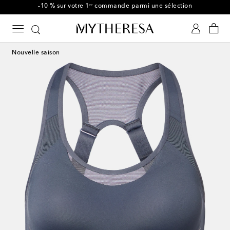
-10 % sur votre 1ʳᵉ commande parmi une sélection
Nouvelle saison