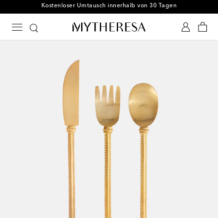
Kostenloser Umtausch innerhalb von 30 Tagen