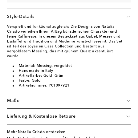
Style-Details
Verspielt und funktional zugleich: Die Designs von Natalia
Criado verleihen Ihrem Alltag künstlerischen Charakter und
feine Raffinesse. In diesem Besteckset aus Gabel, Messer und
Esslöffel wird Tradition und Moderne kunstvoll vereint. Das Set
ist Teil der Joyas en Casa Collection und besteht aus
vergoldetem Messing, das mit grünem Quarz akzentuiert
wurde.
Material: Messing, vergoldet
Handmade in Italy
Artikelfarbe: Gold, Grün
Farbe: Gold
Artikelnummer: P01097921
Maße
Lieferung & Kostenlose Retoure
Mehr Natalia Criado entdecken