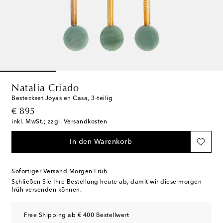
Natalia Criado
Besteckset Joyas en Casa, 3-teilig
original price
€ 895
inkl. MwSt.; zzgl. Versandkosten
In den Warenkorb
Sofortiger Versand Morgen Früh
Schließen Sie Ihre Bestellung heute ab, damit wir diese morgen
früh versenden können.
Free Shipping ab € 400 Bestellwert