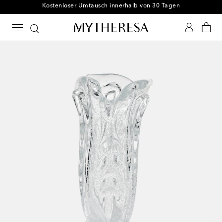
Kostenloser Umtausch innerhalb von 30 Tagen