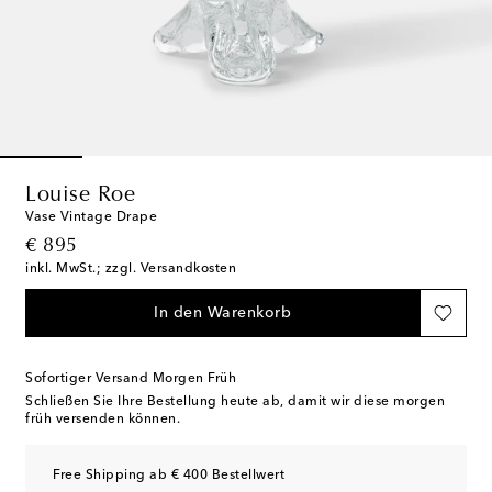
Louise Roe
Vase Vintage Drape
original price
€ 895
inkl. MwSt.; zzgl. Versandkosten
In den Warenkorb
Sofortiger Versand Morgen Früh
Schließen Sie Ihre Bestellung heute ab, damit wir diese morgen
früh versenden können.
Free Shipping ab € 400 Bestellwert