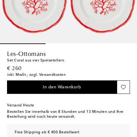
Les-Ottomans
Set Coral aus vier Speisetellern
original price
€ 260
inkl. MwSt.; zzgl. Versandkosten
In den Warenkorb
Versand Heute
Bestellen Sie innerhalb von
8 Stunden und 13 Minuten
und Ihre
Bestellung wird noch heute versandt.
Free Shipping ab € 400 Bestellwert