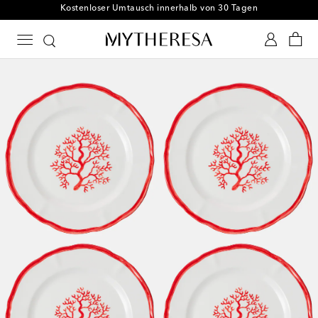
Kostenloser Umtausch innerhalb von 30 Tagen