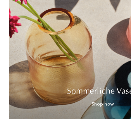
Sommerliche Vas
Shop now