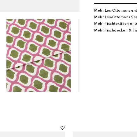
Mehr Les-Ottomans en
Mehr Les-Ottomans Sea
Mehr Tischtextilien en
Mehr Tischdecken & Ti