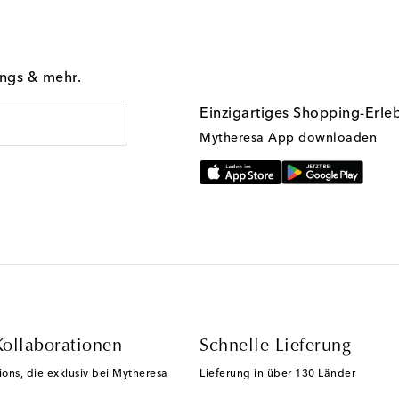
ings & mehr.
Einzigartiges Shopping-Erle
Mytheresa App downloaden
Kollaborationen
Schnelle Lieferung
ions, die exklusiv bei Mytheresa
Lieferung in über 130 Länder