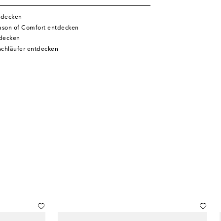
tdecken
son of Comfort entdecken
tdecken
schläufer entdecken