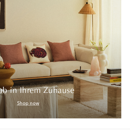
ub in Ihrem Zuhause
Shop now