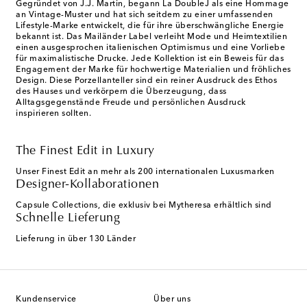
Gegründet von J.J. Martin, begann La DoubleJ als eine Hommage
an Vintage-Muster und hat sich seitdem zu einer umfassenden
Lifestyle-Marke entwickelt, die für ihre überschwängliche Energie
bekannt ist. Das Mailänder Label verleiht Mode und Heimtextilien
einen ausgesprochen italienischen Optimismus und eine Vorliebe
für maximalistische Drucke. Jede Kollektion ist ein Beweis für das
Engagement der Marke für hochwertige Materialien und fröhliches
Design. Diese Porzellanteller sind ein reiner Ausdruck des Ethos
des Hauses und verkörpern die Überzeugung, dass
Alltagsgegenstände Freude und persönlichen Ausdruck
inspirieren sollten.
The Finest Edit in Luxury
Unser Finest Edit an mehr als 200 internationalen Luxusmarken
Designer-Kollaborationen
Capsule Collections, die exklusiv bei Mytheresa erhältlich sind
Schnelle Lieferung
Lieferung in über 130 Länder
Kundenservice
Über uns