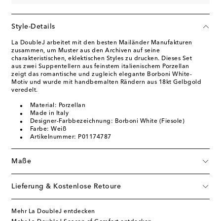
Style-Details
La DoubleJ arbeitet mit den besten Mailänder Manufakturen
zusammen, um Muster aus den Archiven auf seine
charakteristischen, eklektischen Styles zu drucken. Dieses Set
aus zwei Suppentellern aus feinstem italienischem Porzellan
zeigt das romantische und zugleich elegante Borboni White-
Motiv und wurde mit handbemalten Rändern aus 18kt Gelbgold
veredelt.
Material: Porzellan
Made in Italy
Designer-Farbbezeichnung: Borboni White (Fiesole)
Farbe: Weiß
Artikelnummer: P01174787
Maße
Lieferung & Kostenlose Retoure
Mehr La DoubleJ entdecken