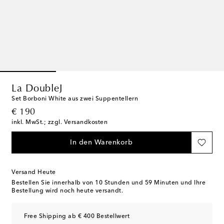
La DoubleJ
Set Borboni White aus zwei Suppentellern
original price
€ 190
inkl. MwSt.; zzgl. Versandkosten
In den Warenkorb
Versand Heute
Bestellen Sie innerhalb von
10 Stunden und 59 Minuten
und Ihre
Bestellung wird noch heute versandt.
Free Shipping ab € 400 Bestellwert