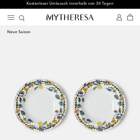
Kostenloser Umtausch innerhalb von 30 Tagen
Neue Saison