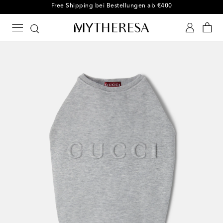
Kostenloser Umtausch innerhalb von 30 Tagen