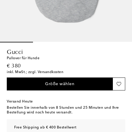
Gucci
Pullover für Hunde
original price
€ 380
inkl. MwSt.; zzgl. Versandkosten
Größe wählen
Versand Heute
Bestellen Sie innerhalb von
8 Stunden und 25 Minuten
und Ihre
Bestellung wird noch heute versandt.
Free Shipping ab € 400 Bestellwert