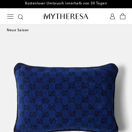
Kostenloser Umtausch innerhalb von 30 Tagen
Neue Saison