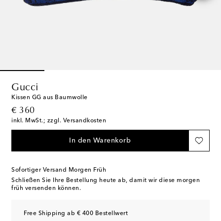
Gucci
Kissen GG aus Baumwolle
original price
€ 360
inkl. MwSt.; zzgl. Versandkosten
In den Warenkorb
Sofortiger Versand Morgen Früh
Schließen Sie Ihre Bestellung heute ab, damit wir diese morgen
früh versenden können.
Free Shipping ab € 400 Bestellwert