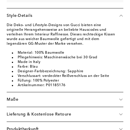
Style-Details
Die Deko- und Lifestyle-Designs von Gucci bieten eine
originelle Herangehensweise an beliebte Hauscodes und
verleihen Ihrem Interieur Raffinesse. Dieses rechteckige Kissen
wurde aus weicher Baumwolle gefertigt und mit dem
legendären GG-Muster der Marke versehen.
Material: 100% Baumwolle
Pflegehinweis: Maschinenwäsche bei 30 Grad
Made in Italy
Farbe: Blau
Designer-Farbbezeichnung: Sapphire
Verschlussart: verdeckter Reißverschluss an der Seite
Füllung: 100% Polyester
Artikelnummer: P01185176
Maße
Lieferung & Kostenlose Retoure
Produktherkunft