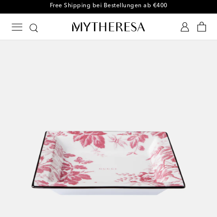
Free Shipping bei Bestellungen ab €400