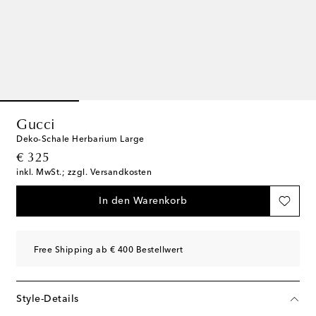
Gucci
Deko-Schale Herbarium Large
original price
€ 325
inkl. MwSt.; zzgl. Versandkosten
In den Warenkorb
Free Shipping ab € 400 Bestellwert
Style-Details