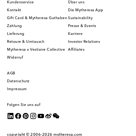
Kundenservice
Über uns
Kontakt
Die Mytheresa App
Gift Card & Mytheresa Guthaben
Sustainability
Zahlung
Presse & Events
Lieferung
Karriere
Retoure & Umtausch
Investor Relations
Mytheresa x Vestiaire Collective
Affiliates
Widerruf
AGB
Datenschutz
Impressum
Folgen Sie uns auf
copyright © 2006-2026
mytheresa.com