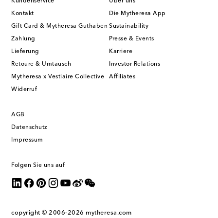
Kundenservice
Über uns
Kontakt
Die Mytheresa App
Gift Card & Mytheresa Guthaben
Sustainability
Zahlung
Presse & Events
Lieferung
Karriere
Retoure & Umtausch
Investor Relations
Mytheresa x Vestiaire Collective
Affiliates
Widerruf
AGB
Datenschutz
Impressum
Folgen Sie uns auf
copyright © 2006-2026
mytheresa.com