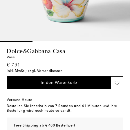
Dolce&Gabbana Casa
Vase
original price
€ 791
inkl. MwSt.; zzgl. Versandkosten
In den Warenkorb
Versand Heute
Bestellen Sie innerhalb von
7 Stunden und 41 Minuten
und Ihre
Bestellung wird noch heute versandt.
Free Shipping ab € 400 Bestellwert