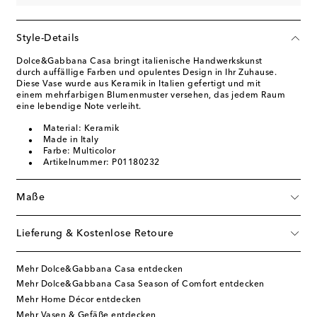
Style-Details
Dolce&Gabbana Casa bringt italienische Handwerkskunst
durch auffällige Farben und opulentes Design in Ihr Zuhause.
Diese Vase wurde aus Keramik in Italien gefertigt und mit
einem mehrfarbigen Blumenmuster versehen, das jedem Raum
eine lebendige Note verleiht.
Material: Keramik
Made in Italy
Farbe: Multicolor
Artikelnummer: P01180232
Maße
Lieferung & Kostenlose Retoure
Mehr Dolce&Gabbana Casa entdecken
Mehr Dolce&Gabbana Casa Season of Comfort entdecken
Mehr Home Décor entdecken
Mehr Vasen & Gefäße entdecken