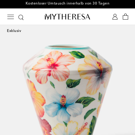
Kostenloser Umtausch innerhalb von 30 Tagen
Exklusiv