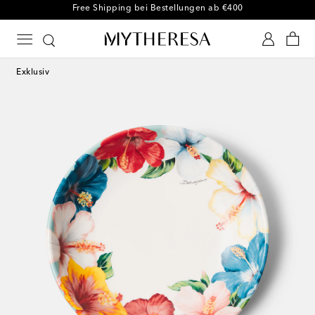
Kostenloser Umtausch innerhalb von 30 Tagen
Exklusiv