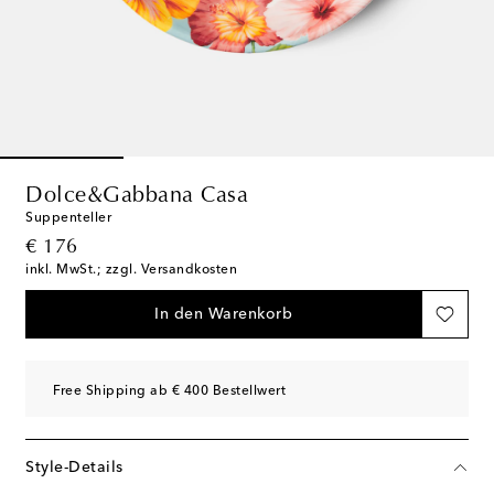
Dolce&Gabbana Casa
Suppenteller
original price
€ 176
inkl. MwSt.; zzgl. Versandkosten
In den Warenkorb
Free Shipping ab € 400 Bestellwert
Style-Details