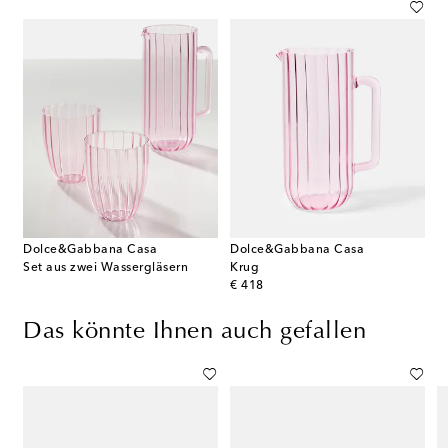
Dolce&Gabbana Casa
Dolce&Gabbana Casa
Set aus zwei Wassergläsern
Krug
original price
€ 418
Das könnte Ihnen auch gefallen