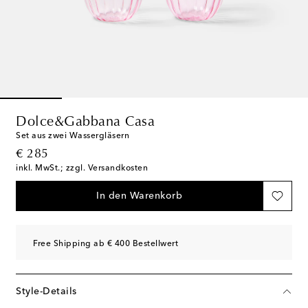
Dolce&Gabbana Casa
Set aus zwei Wassergläsern
original price
€ 285
inkl. MwSt.; zzgl. Versandkosten
In den Warenkorb
Free Shipping ab € 400 Bestellwert
Style-Details