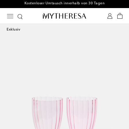
Kostenloser Umtausch innerhalb von 30 Tagen
Exklusiv