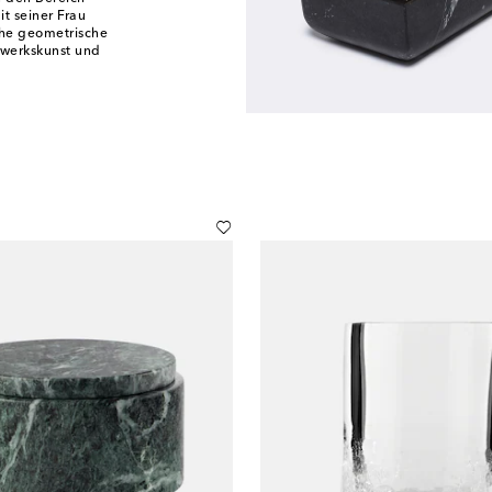
t seiner Frau
ache geometrische
dwerkskunst und