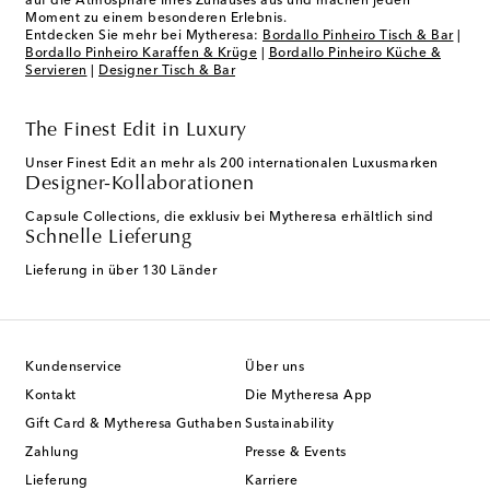
auf die Atmosphäre Ihres Zuhauses aus und machen jeden
Moment zu einem besonderen Erlebnis.
Entdecken Sie mehr bei Mytheresa:
Bordallo Pinheiro Tisch & Bar
|
Bordallo Pinheiro Karaffen & Krüge
|
Bordallo Pinheiro Küche &
Servieren
|
Designer Tisch & Bar
The Finest Edit in Luxury
Unser Finest Edit an mehr als 200 internationalen Luxusmarken
Designer-Kollaborationen
Capsule Collections, die exklusiv bei Mytheresa erhältlich sind
Schnelle Lieferung
Lieferung in über 130 Länder
Kundenservice
Über uns
Kontakt
Die Mytheresa App
Gift Card & Mytheresa Guthaben
Sustainability
Zahlung
Presse & Events
Lieferung
Karriere