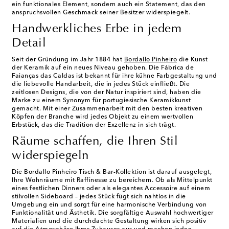
ein funktionales Element, sondern auch ein Statement, das den
anspruchsvollen Geschmack seiner Besitzer widerspiegelt.
Handwerkliches Erbe in jedem
Detail
Seit der Gründung im Jahr 1884 hat
Bordallo Pinheiro
die Kunst
der Keramik auf ein neues Niveau gehoben. Die Fábrica de
Faianças das Caldas ist bekannt für ihre kühne Farbgestaltung und
die liebevolle Handarbeit, die in jedes Stück einfließt. Die
zeitlosen Designs, die von der Natur inspiriert sind, haben die
Marke zu einem Synonym für portugiesische Keramikkunst
gemacht. Mit einer Zusammenarbeit mit den besten kreativen
Köpfen der Branche wird jedes Objekt zu einem wertvollen
Erbstück, das die Tradition der Exzellenz in sich trägt.
Räume schaffen, die Ihren Stil
widerspiegeln
Die Bordallo Pinheiro Tisch & Bar-Kollektion ist darauf ausgelegt,
Ihre Wohnräume mit Raffinesse zu bereichern. Ob als Mittelpunkt
eines festlichen Dinners oder als elegantes Accessoire auf einem
stilvollen Sideboard – jedes Stück fügt sich nahtlos in die
Umgebung ein und sorgt für eine harmonische Verbindung von
Funktionalität und Ästhetik. Die sorgfältige Auswahl hochwertiger
Materialien und die durchdachte Gestaltung wirken sich positiv