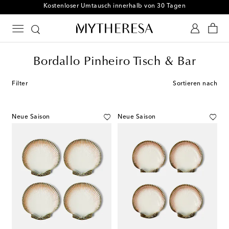
Kostenloser Umtausch innerhalb von 30 Tagen
Bordallo Pinheiro Tisch & Bar
Filter
Sortieren nach
Neue Saison
Neue Saison