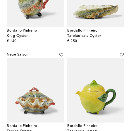
Bordallo Pinheiro
Bordallo Pinheiro
Krug Oyster
Tafelaufsatz Oyster
original price
original price
€ 140
€ 250
Neue Saison
Bordallo Pinheiro
Bordallo Pinheiro