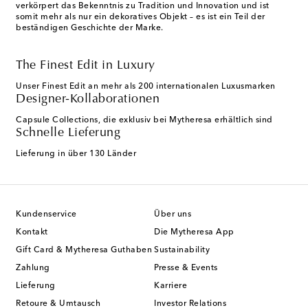
verkörpert das Bekenntnis zu Tradition und Innovation und ist
somit mehr als nur ein dekoratives Objekt – es ist ein Teil der
beständigen Geschichte der Marke.
The Finest Edit in Luxury
Unser Finest Edit an mehr als 200 internationalen Luxusmarken
Designer-Kollaborationen
Capsule Collections, die exklusiv bei Mytheresa erhältlich sind
Schnelle Lieferung
Lieferung in über 130 Länder
Kundenservice
Über uns
Kontakt
Die Mytheresa App
Gift Card & Mytheresa Guthaben
Sustainability
Zahlung
Presse & Events
Lieferung
Karriere
Retoure & Umtausch
Investor Relations