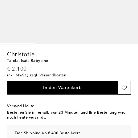
Christofle
Tafelaufsatz Babylone
original price
€ 2.100
inkl. MwSt.; zzgl. Versandkosten
In den Warenkorb
Versand Heute
Bestellen Sie innerhalb von
23 Minuten
und Ihre Bestellung wird
noch heute versandt.
Free Shipping ab € 400 Bestellwert