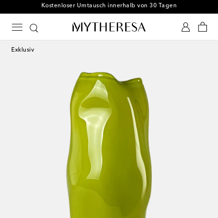
Kostenloser Umtausch innerhalb von 30 Tagen
Exklusiv