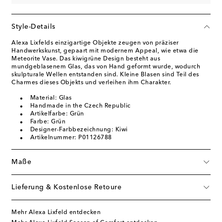
Style-Details
Alexa Lixfelds einzigartige Objekte zeugen von präziser
Handwerkskunst, gepaart mit modernem Appeal, wie etwa die
Meteorite Vase. Das kiwigrüne Design besteht aus
mundgeblasenem Glas, das von Hand geformt wurde, wodurch
skulpturale Wellen entstanden sind. Kleine Blasen sind Teil des
Charmes dieses Objekts und verleihen ihm Charakter.
Material: Glas
Handmade in the Czech Republic
Artikelfarbe: Grün
Farbe: Grün
Designer-Farbbezeichnung: Kiwi
Artikelnummer: P01126788
Maße
Lieferung & Kostenlose Retoure
Mehr Alexa Lixfeld entdecken