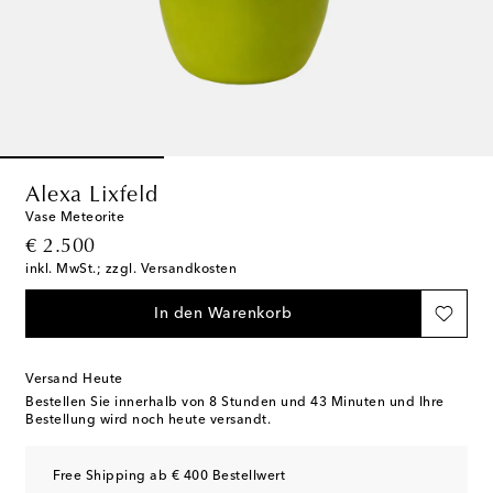
Alexa Lixfeld
Vase Meteorite
original price
€ 2.500
inkl. MwSt.; zzgl. Versandkosten
In den Warenkorb
Versand Heute
Bestellen Sie innerhalb von
8 Stunden und 43 Minuten
und Ihre
Bestellung wird noch heute versandt.
Free Shipping ab € 400 Bestellwert