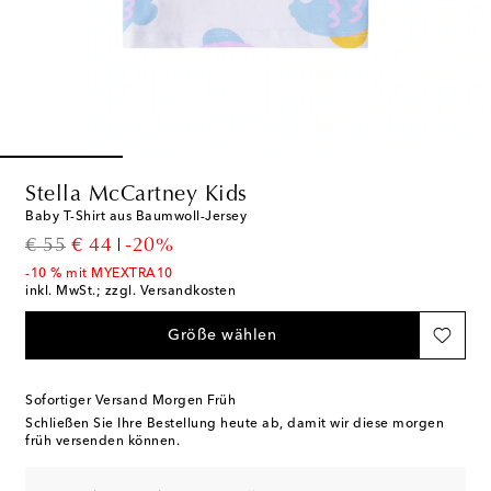
Stella McCartney Kids
Baby T-Shirt aus Baumwoll-Jersey
original price
discount price
€ 55
€ 44
-20%
-10 % mit MYEXTRA10
inkl. MwSt.; zzgl. Versandkosten
Größe wählen
Sofortiger Versand Morgen Früh
Schließen Sie Ihre Bestellung heute ab, damit wir diese morgen
früh versenden können.