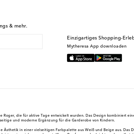
ings & mehr.
Einzigartiges Shopping-Erle
Mytheresa App downloaden
The Roger, die für aktive Tage entwickelt wurden. Das Design kombiniert ei
lseitige und moderne Ergänzung für die Garderobe von Kindern.
he Ästhetik in einer vielseitigen Farbpalette aus Weiß und Beige aus. Das