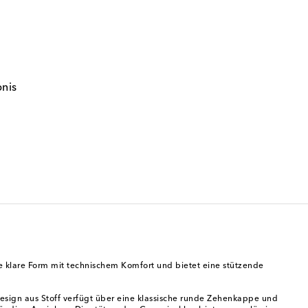
bnis
ne klare Form mit technischem Komfort und bietet eine stützende
 Design aus Stoff verfügt über eine klassische runde Zehenkappe und