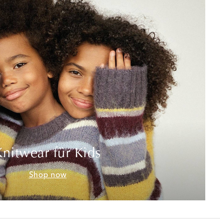
Knitwear für Kids
Shop now