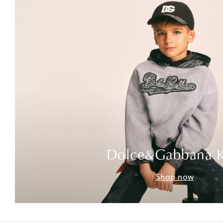
Dolce&Gabbana K
Shop now