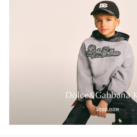
Dolce&Gabbana K
Shop now