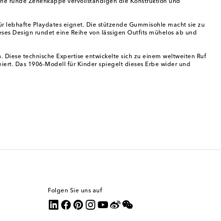
 eine runde Zehenkappe vervollständigen die Konstruktion und
ür lebhafte Playdates eignet. Die stützende Gummisohle macht sie zu
eses Design rundet eine Reihe von lässigen Outfits mühelos ab und
 Diese technische Expertise entwickelte sich zu einem weltweiten Ruf
eiert. Das 1906-Modell für Kinder spiegelt dieses Erbe wider und
Folgen Sie uns auf