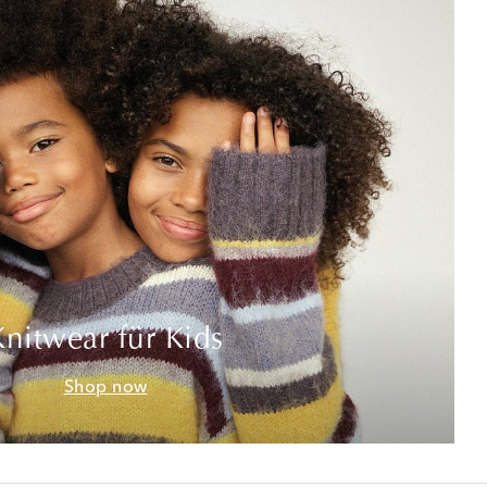
Knitwear für Kids
Shop now