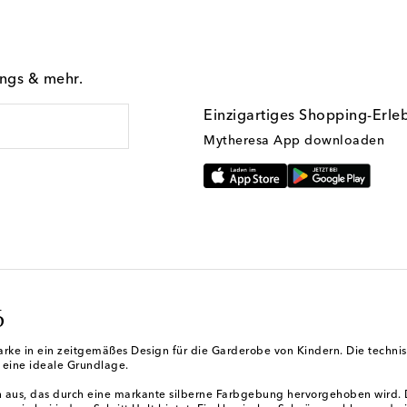
ings & mehr.
Einzigartiges Shopping-Erle
Mytheresa App downloaden
6
ke in ein zeitgemäßes Design für die Garderobe von Kindern. Die technisc
et eine ideale Grundlage.
gn aus, das durch eine markante silberne Farbgebung hervorgehoben wird. 