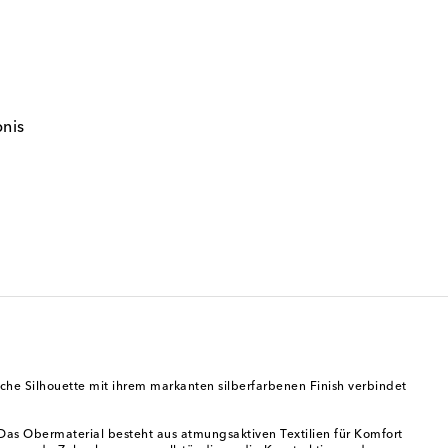
bnis
he Silhouette mit ihrem markanten silberfarbenen Finish verbindet
Das Obermaterial besteht aus atmungsaktiven Textilien für Komfort