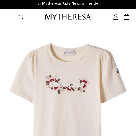
Für Mytheresa Kids News anmelden