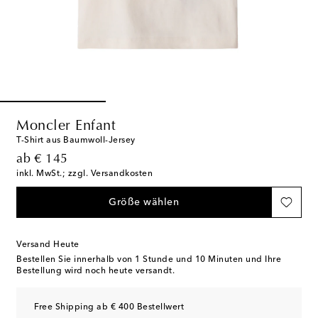
Moncler Enfant
T-Shirt aus Baumwoll-Jersey
original price
ab
€ 145
inkl. MwSt.; zzgl. Versandkosten
Größe wählen
Versand Heute
Bestellen Sie innerhalb von
1 Stunde und 10 Minuten
und Ihre
Bestellung wird noch heute versandt.
Free Shipping ab € 400 Bestellwert