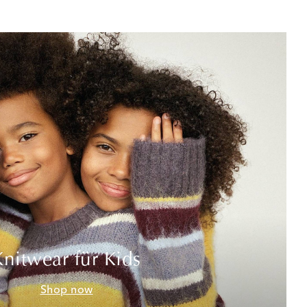
Knitwear für Kids
Shop now