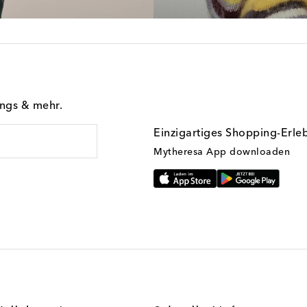
ings & mehr.
Einzigartiges Shopping-Erle
Mytheresa App downloaden