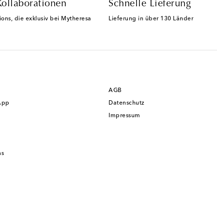
Kollaborationen
Schnelle Lieferung
ions, die exklusiv bei Mytheresa
Lieferung in über 130 Länder
AGB
App
Datenschutz
Impressum
ns