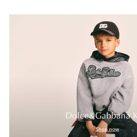
Dolce&Gabbana K
Shop now