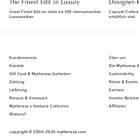
The Finest Edit in Luxury
Designer-
Unser Finest Edit an mehr als 200 internationalen
Capsule Collect
Luxusmarken
erhältlich sind
Kundenservice
Über uns
Kontakt
Die Mytheresa 
Gift Card & Mytheresa Guthaben
Sustainability
Zahlung
Presse & Events
Lieferung
Karriere
Retoure & Umtausch
Investor Relatio
Mytheresa x Vestiaire Collective
Affiliates
Widerruf
copyright © 2006-2026
mytheresa.com