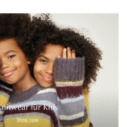
Knitwear für Kids
Shop now