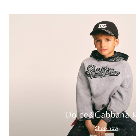
Dolce&Gabbana K
Shop now