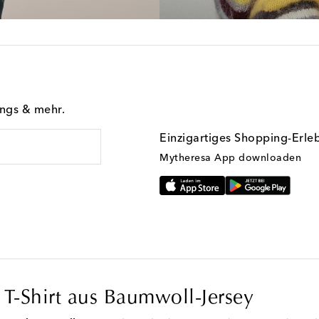
ings & mehr.
Einzigartiges Shopping-Erle
Mytheresa App downloaden
 T-Shirt aus Baumwoll-Jersey