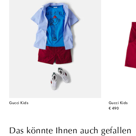
Gucci Kids
Gucci Kids
original price
€ 490
Das könnte Ihnen auch gefallen