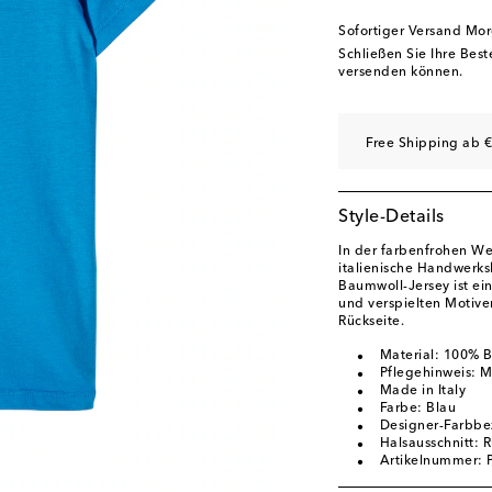
Sofortiger Versand Mo
Schließen Sie Ihre Bes
versenden können.
Free Shipping ab €
Style-Details
In der farbenfrohen Wel
italienische Handwerksk
Baumwoll-Jersey ist ein
und verspielten Motiven
Rückseite.
Material: 100% 
Pflegehinweis: 
Made in Italy
Farbe: Blau
Designer-Farbbe
Halsausschnitt: 
Artikelnummer: