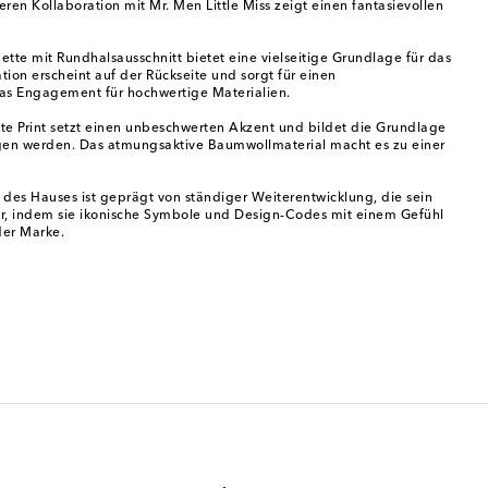
eren Kollaboration mit Mr. Men Little Miss zeigt einen fantasievollen
te mit Rundhalsausschnitt bietet eine vielseitige Grundlage für das
tion erscheint auf der Rückseite und sorgt für einen
das Engagement für hochwertige Materialien.
elte Print setzt einen unbeschwerten Akzent und bildet die Grundlage
ragen werden. Das atmungsaktive Baumwollmaterial macht es zu einer
 des Hauses ist geprägt von ständiger Weiterentwicklung, die sein
der, indem sie ikonische Symbole und Design-Codes mit einem Gefühl
der Marke.