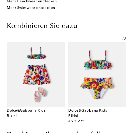
Mehr Beachwear entdecken
Mehr Swimwear entdecken
Kombinieren Sie dazu
Dolce&Gabbana Kids
Dolce&Gabbana Kids
Bikini
Bikini
original price
ab
€ 275