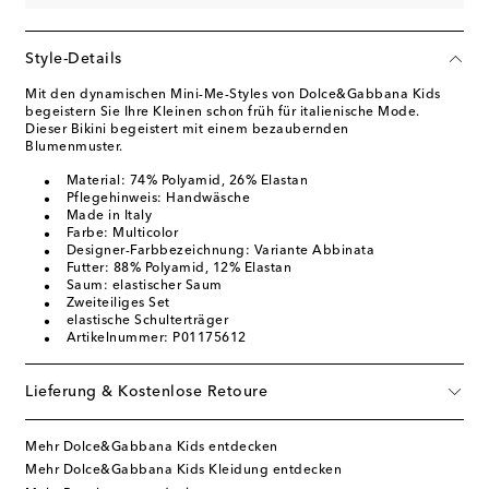
Style-Details
Mit den dynamischen Mini-Me-Styles von Dolce&Gabbana Kids
begeistern Sie Ihre Kleinen schon früh für italienische Mode.
Dieser Bikini begeistert mit einem bezaubernden
Blumenmuster.
Material: 74% Polyamid, 26% Elastan
Pflegehinweis: Handwäsche
Made in Italy
Farbe: Multicolor
Designer-Farbbezeichnung: Variante Abbinata
Futter: 88% Polyamid, 12% Elastan
Saum: elastischer Saum
Zweiteiliges Set
elastische Schulterträger
Artikelnummer: P01175612
Lieferung & Kostenlose Retoure
Mehr Dolce&Gabbana Kids entdecken
Mehr Dolce&Gabbana Kids Kleidung entdecken