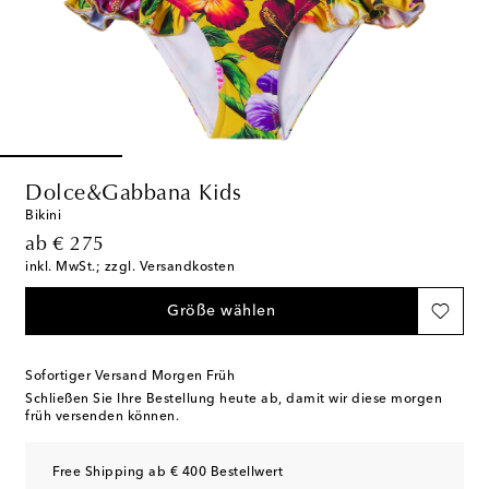
Dolce&Gabbana Kids
Bikini
original price
ab
€ 275
inkl. MwSt.; zzgl. Versandkosten
Größe wählen
Sofortiger Versand Morgen Früh
Schließen Sie Ihre Bestellung heute ab, damit wir diese morgen
früh versenden können.
Free Shipping ab € 400 Bestellwert