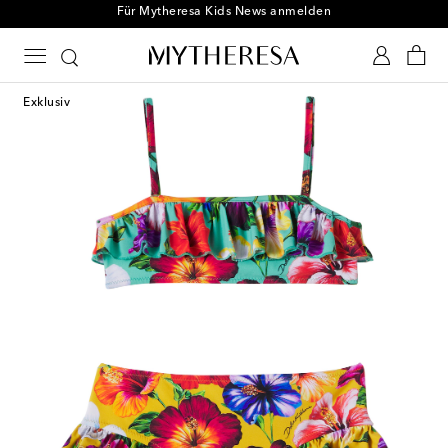
Für Mytheresa Kids News anmelden
Exklusiv