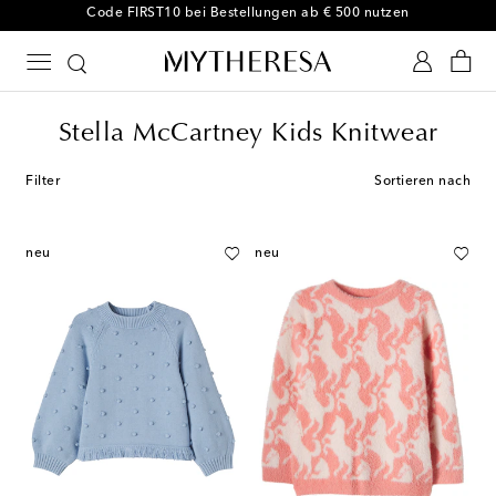
-10 % bei Ihrer ersten Bestellung auf ausgewählte Styles
Stella McCartney Kids Knitwear
Filter
Sortieren nach
neu
neu