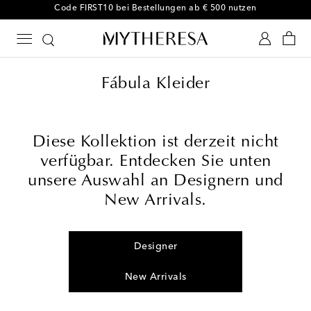
Code FIRST10 bei Bestellungen ab € 500 nutzen
Fábula Kleider
Diese Kollektion ist derzeit nicht
verfügbar. Entdecken Sie unten
unsere Auswahl an Designern und
New Arrivals.
Designer
New Arrivals