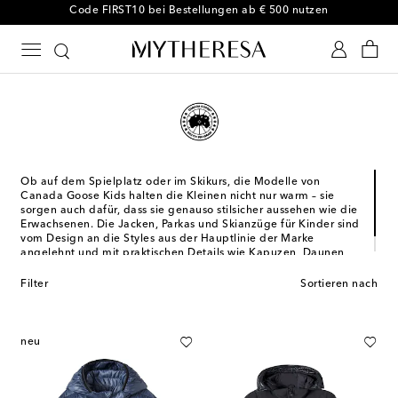
Code FIRST10 bei Bestellungen ab € 500 nutzen
Ob auf dem Spielplatz oder im Skikurs, die Modelle von
Canada Goose Kids halten die Kleinen nicht nur warm – sie
sorgen auch dafür, dass sie genauso stilsicher aussehen wie die
Erwachsenen. Die Jacken, Parkas und Skianzüge für Kinder sind
vom Design an die Styles aus der Hauptlinie der Marke
angelehnt und mit praktischen Details wie Kapuzen, Daunen
und Reflektoren ausgestattet.
Filter
Sortieren nach
neu