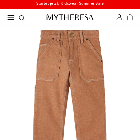
Startet jetzt: Kidswear Summer Sale