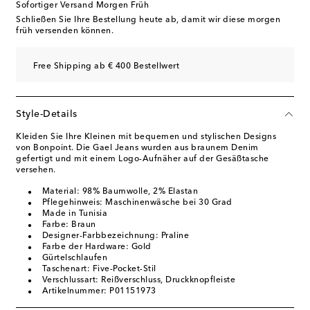
Sofortiger Versand Morgen Früh
Schließen Sie Ihre Bestellung heute ab, damit wir diese morgen
früh versenden können.
Free Shipping ab € 400 Bestellwert
Style-Details
Kleiden Sie Ihre Kleinen mit bequemen und stylischen Designs
von Bonpoint. Die Gael Jeans wurden aus braunem Denim
gefertigt und mit einem Logo-Aufnäher auf der Gesäßtasche
versehen.
Material: 98% Baumwolle, 2% Elastan
Pflegehinweis: Maschinenwäsche bei 30 Grad
Made in Tunisia
Farbe: Braun
Designer-Farbbezeichnung: Praline
Farbe der Hardware: Gold
Gürtelschlaufen
Taschenart: Five-Pocket-Stil
Verschlussart: Reißverschluss, Druckknopfleiste
Artikelnummer: P01151973