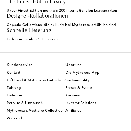
The Finest Edit in Luxury
Unser Finest Edit an mehr als 200 internationalen Luxusmarken
Designer-Kollaborationen
Capsule Collections, die exklusiv bei Mytheresa erhältlich sind
Schnelle Lieferung
Lieferung in über 130 Länder
Kundenservice
Über uns
Kontakt
Die Mytheresa App
Gift Card & Mytheresa Guthaben
Sustainability
Zahlung
Presse & Events
Lieferung
Karriere
Retoure & Umtausch
Investor Relations
Mytheresa x Vestiaire Collective
Affiliates
Widerruf