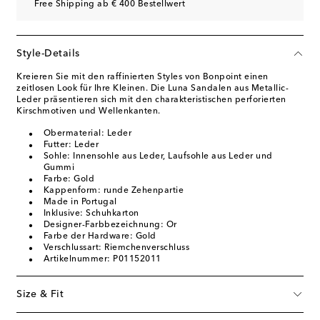
Free Shipping ab € 400 Bestellwert
Style-Details
Kreieren Sie mit den raffinierten Styles von Bonpoint einen
zeitlosen Look für Ihre Kleinen. Die Luna Sandalen aus Metallic-
Leder präsentieren sich mit den charakteristischen perforierten
Kirschmotiven und Wellenkanten.
Obermaterial: Leder
Futter: Leder
Sohle: Innensohle aus Leder, Laufsohle aus Leder und
Gummi
Farbe: Gold
Kappenform: runde Zehenpartie
Made in Portugal
Inklusive: Schuhkarton
Designer-Farbbezeichnung: Or
Farbe der Hardware: Gold
Verschlussart: Riemchenverschluss
Artikelnummer: P01152011
Size & Fit