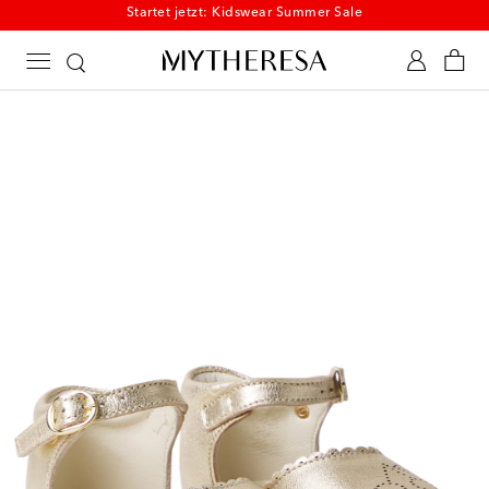
Startet jetzt: Kidswear Summer Sale