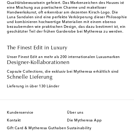
Qualitätsbewusstsein gefeiert. Das Markenzeichen des Hauses ist
eine Mischung aus poetischem Charme und makelloser
Handwerkskunst, oft erkennbar am dezenten Kirsch-Logo. Die
Luna Sandalen sind eine perfekte Verkörperung dieser Philosophie
und kombinieren hochwertige Materialien mit einem ebenso
bezaubernden wie praktischen Design, das dazu bestimmt ist, ein
geschätzter Teil der frühen Garderobe bei Mytheresa zu werden.
The Finest Edit in Luxury
Unser Finest Edit an mehr als 200 internationalen Luxusmarken
Designer-Kollaborationen
Capsule Collections, die exklusiv bei Mytheresa erhältlich sind
Schnelle Lieferung
Lieferung in über 130 Länder
Kundenservice
Über uns
Kontakt
Die Mytheresa App
Gift Card & Mytheresa Guthaben
Sustainability