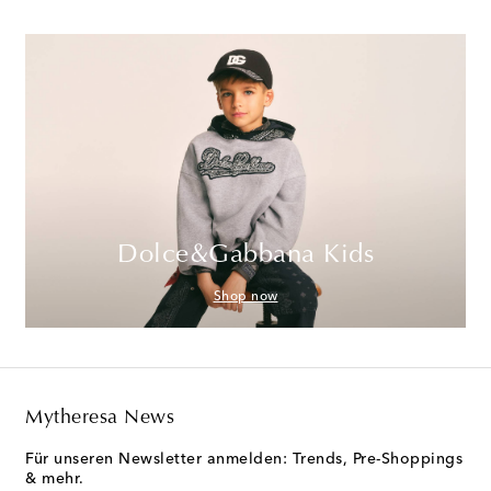
Dolce&Gabbana Kids
Shop now
Mytheresa News
Für unseren Newsletter anmelden: Trends, Pre-Shoppings
& mehr.