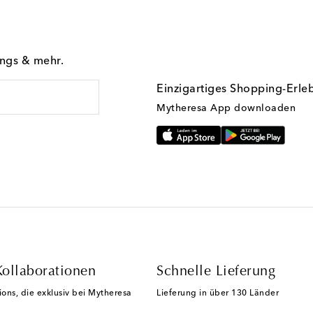
ings & mehr.
Einzigartiges Shopping-Erle
Mytheresa App downloaden
Kollaborationen
Schnelle Lieferung
ions, die exklusiv bei Mytheresa
Lieferung in über 130 Länder