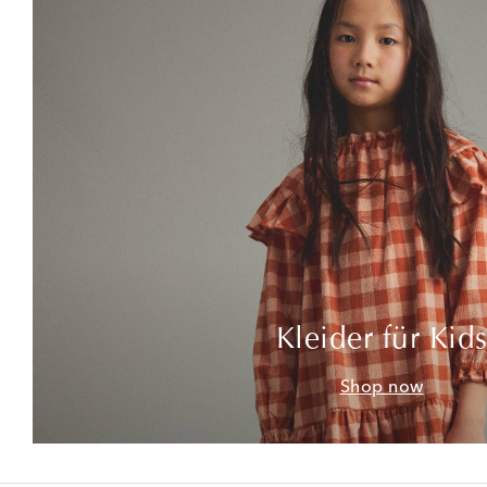
Kleider für Kid
Shop now