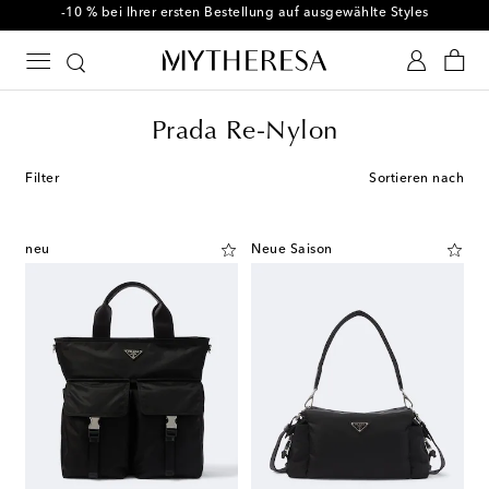
-10 % bei Ihrer ersten Bestellung auf ausgewählte Styles
Prada Re-Nylon
Filter
Sortieren nach
neu
Neue Saison