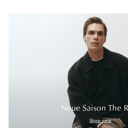
Neue Saison The 
Shop now