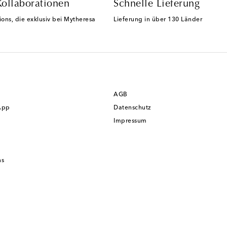
Kollaborationen
Schnelle Lieferung
ions, die exklusiv bei Mytheresa
Lieferung in über 130 Länder
AGB
App
Datenschutz
Impressum
ns