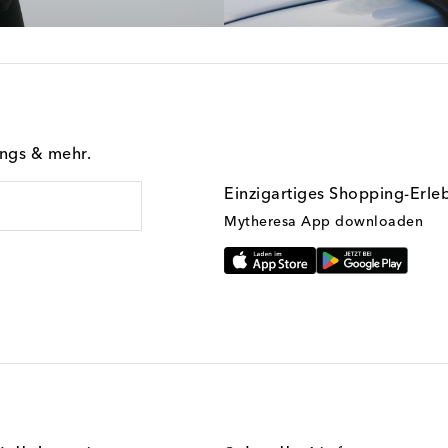
ings & mehr.
Einzigartiges Shopping-Erle
Mytheresa App downloaden