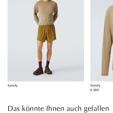
Satisfy
Satisfy
original price
€ 200
Das könnte Ihnen auch gefallen