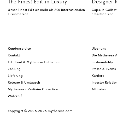
The Finest Edit in Luxury
Designer-
Unser Finest Edit an mehr als 200 internationalen
Capsule Collect
Luxusmarken
erhältlich sind
Kundenservice
Über uns
Kontakt
Die Mytheresa 
Gift Card & Mytheresa Guthaben
Sustainability
Zahlung
Presse & Events
Lieferung
Karriere
Retoure & Umtausch
Investor Relatio
Mytheresa x Vestiaire Collective
Affiliates
Widerruf
copyright © 2006-2026
mytheresa.com