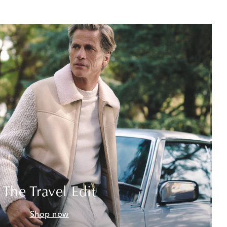
The Travel Edit
Shop now