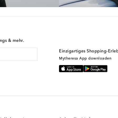
ings & mehr.
Einzigartiges Shopping-Erle
Mytheresa App downloaden