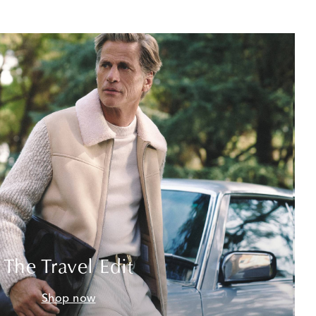
The Travel Edit
Shop now