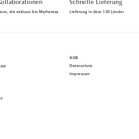
Kollaborationen
Schnelle Lieferung
ions, die exklusiv bei Mytheresa
Lieferung in über 130 Länder
AGB
App
Datenschutz
Impressum
ns