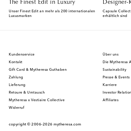
The Finest Edit in Luxury
Designer-
Unser Finest Edit an mehr als 200 internationalen
Capsule Collect
Luxusmarken
erhältlich sind
Kundenservice
Über uns
Kontakt
Die Mytheresa 
Gift Card & Mytheresa Guthaben
Sustainability
Zahlung
Presse & Events
Lieferung
Karriere
Retoure & Umtausch
Investor Relatio
Mytheresa x Vestiaire Collective
Affiliates
Widerruf
copyright © 2006-2026
mytheresa.com