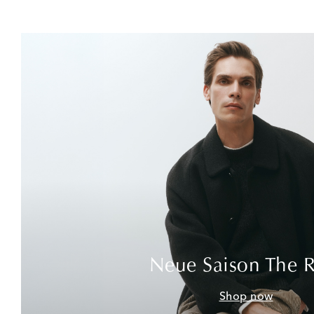
Neue Saison The 
Shop now