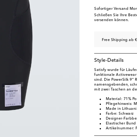
Sofortiger Versand Mo
Schließen Sie Ihre Bes
versenden können.
Free Shipping ab €
Style-Details
Satisfy wurde für Läufe
funktionale Activewear
sind. Die PowerSilk 9"
namensgebenden, schnel
mit zwei Taschen an de
Material: 71% Po
Pflegehinweis: 
Made in Lithuani
Farbe: Schwarz
Designer-Farbbe
Elastischer Bund
Artikelnummer: