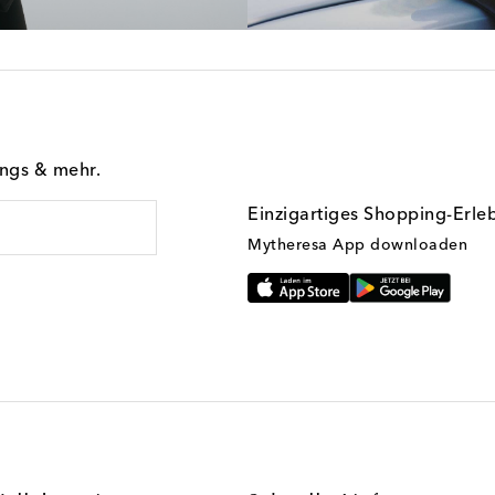
ings & mehr.
Einzigartiges Shopping-Erle
Mytheresa App downloaden