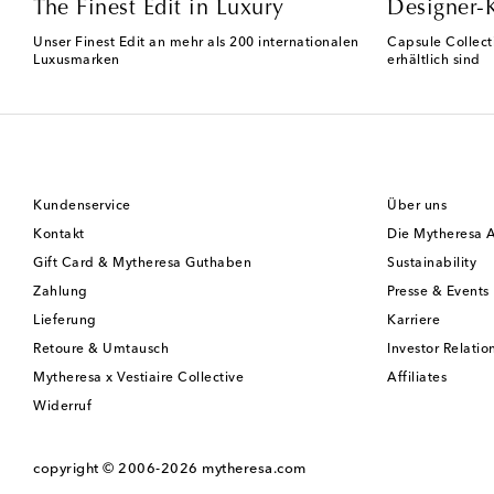
The Finest Edit in Luxury
Designer-
Unser Finest Edit an mehr als 200 internationalen
Capsule Collect
Luxusmarken
erhältlich sind
Kundenservice
Über uns
Kontakt
Die Mytheresa 
Gift Card & Mytheresa Guthaben
Sustainability
Zahlung
Presse & Events
Lieferung
Karriere
Retoure & Umtausch
Investor Relatio
Mytheresa x Vestiaire Collective
Affiliates
Widerruf
copyright © 2006-2026
mytheresa.com