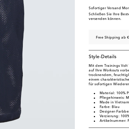
Sofortiger Versand Mo
Schließen Sie Ihre Bes
versenden können.
Free Shipping ab €
Style-Details
Mit dem Trainings Volt
auf Ihre Workouts vorb
trocknendem, feuchtig
einem charakteristische
für sofortigen Wiedere
Material: 100% P
Pflegehinweis: 
Made in Vietna
Farbe: Blau
Designer-Farbbe
Verzierung: 100% 
Artikelnummer: