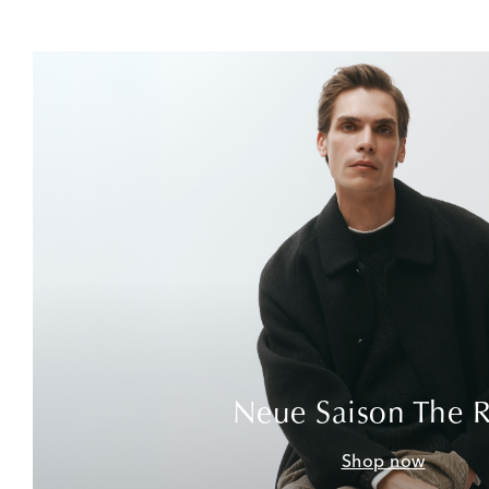
Neue Saison The 
Shop now