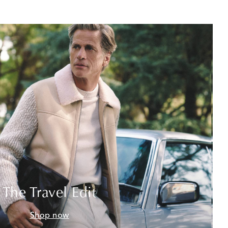
The Travel Edit
Shop now