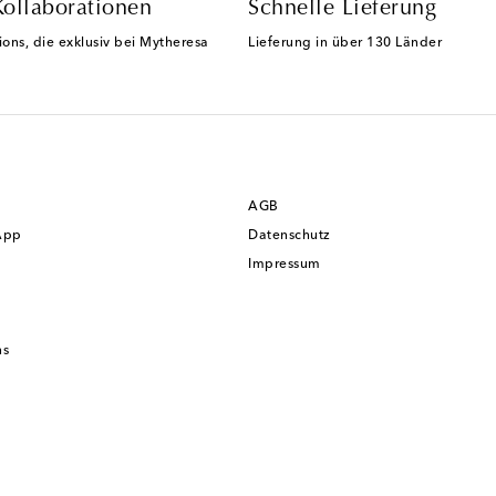
Kollaborationen
Schnelle Lieferung
ions, die exklusiv bei Mytheresa
Lieferung in über 130 Länder
AGB
App
Datenschutz
Impressum
ns