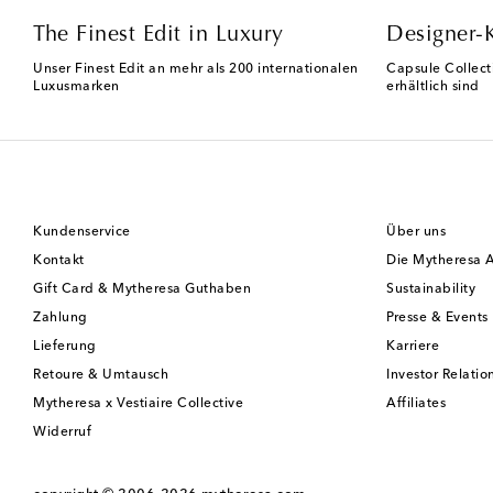
The Finest Edit in Luxury
Designer-
Unser Finest Edit an mehr als 200 internationalen
Capsule Collect
Luxusmarken
erhältlich sind
Kundenservice
Über uns
Kontakt
Die Mytheresa 
Gift Card & Mytheresa Guthaben
Sustainability
Zahlung
Presse & Events
Lieferung
Karriere
Retoure & Umtausch
Investor Relatio
Mytheresa x Vestiaire Collective
Affiliates
Widerruf