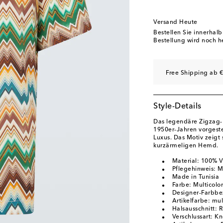
Versand Heute
Bestellen Sie innerhal
Bestellung wird noch h
Free Shipping ab €
Style-Details
Das legendäre Zigzag-
1950er-Jahren vorgestel
Luxus. Das Motiv zeigt 
kurzärmeligen Hemd.
Material: 100% V
Pflegehinweis: 
Made in Tunisia
Farbe: Multicolor
Designer-Farbbe
Artikelfarbe: mul
Halsausschnitt: 
Verschlussart: Kn