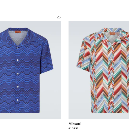
Missoni
original price