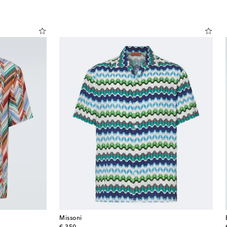
Missoni
original price