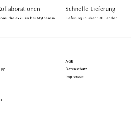
Kollaborationen
Schnelle Lieferung
ions, die exklusiv bei Mytheresa
Lieferung in über 130 Länder
AGB
App
Datenschutz
Impressum
ns