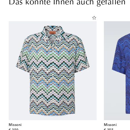
Das könnte Ihnen auch gefallen
Missoni
Missoni
original price
original price