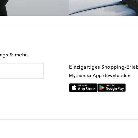
ings & mehr.
Einzigartiges Shopping-Erle
Mytheresa App downloaden