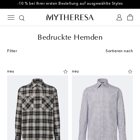
-10 % bei Ihrer ersten Bestellung auf ausgewählte Styles
Bedruckte Hemden
Filter
Sortieren nach
neu
neu