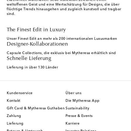
exzellenten Materialien. Jede Kollektion zelebriert einen
weltoffenen Geist und eine Wertschätzung für Designs, die über
flüchtige Trends hinausgehen und zugleich kunstvoll und tragbar
sind.
The Finest Edit in Luxury
Unser Finest Edit an mehr als 200 internationalen Luxusmarken
Designer-Kollaborationen
Capsule Collections, die exklusiv bei Mytheresa erhältlich sind
Schnelle Lieferung
Lieferung in über 130 Länder
Kundenservice
Über uns
Kontakt
Die Mytheresa App
Gift Card & Mytheresa Guthaben
Sustainability
Zahlung
Presse & Events
Lieferung
Karriere