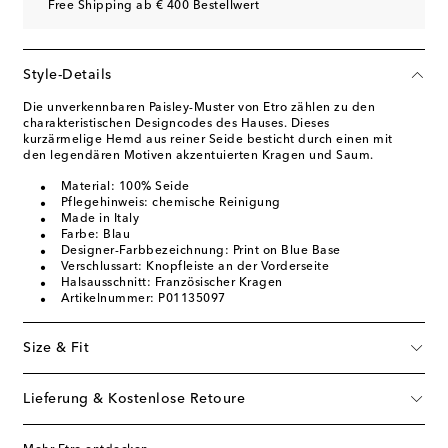
Free Shipping ab € 400 Bestellwert
Style-Details
Die unverkennbaren Paisley-Muster von Etro zählen zu den
charakteristischen Designcodes des Hauses. Dieses
kurzärmelige Hemd aus reiner Seide besticht durch einen mit
den legendären Motiven akzentuierten Kragen und Saum.
Material: 100% Seide
Pflegehinweis: chemische Reinigung
Made in Italy
Farbe: Blau
Designer-Farbbezeichnung: Print on Blue Base
Verschlussart: Knopfleiste an der Vorderseite
Halsausschnitt: Französischer Kragen
Artikelnummer: P01135097
Size & Fit
Lieferung & Kostenlose Retoure