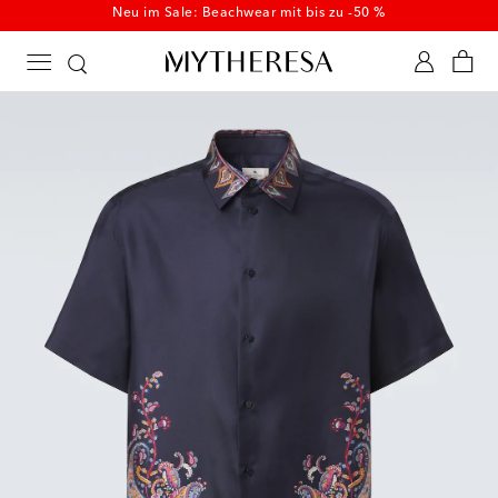
Neu im Sale: Beachwear mit bis zu -50 %