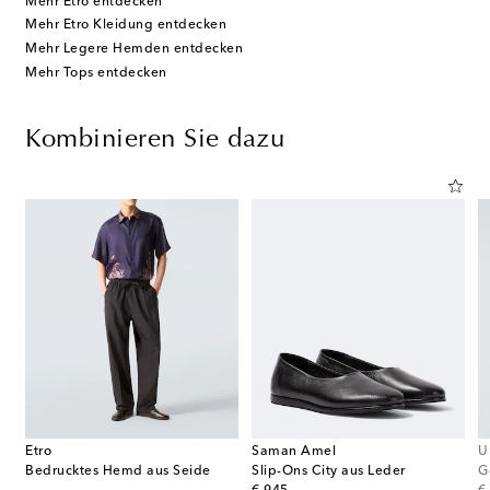
Mehr Etro entdecken
Mehr Etro Kleidung entdecken
Mehr Legere Hemden entdecken
Mehr Tops entdecken
Kombinieren Sie dazu
Etro
Saman Amel
U
Bedrucktes Hemd aus Seide
Slip-Ons City aus Leder
G