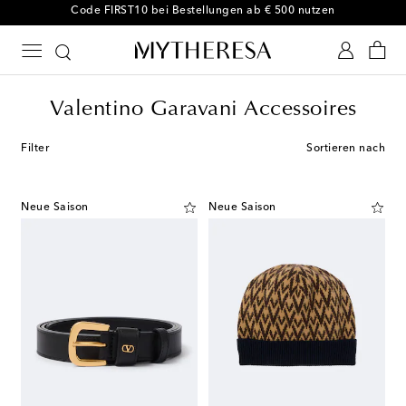
Code FIRST10 bei Bestellungen ab € 500 nutzen
Valentino Garavani Accessoires
Filter
Sortieren nach
Neue Saison
Neue Saison