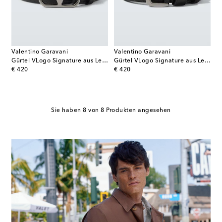
Valentino Garavani
Valentino Garavani
Gürtel VLogo Signature aus Leder
Gürtel VLogo Signature aus Leder
original price
original price
€ 420
€ 420
Sie haben 8 von 8 Produkten angesehen