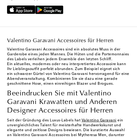
Valentino Garavani Accessoires für Herren
Valentino Garavani Accessoires
sind ein absolutes Muss in der
Garderobe eines jeden Mannes. Die Hüten und die Portemonnaies
des Labels verleihen jedem Ensemble den letzten Schliff.
Ein aktuelles, modernes oder neu interpretiertes Accessoire kann
Ihr Lieblingsoutfit perfekt abrunden. Zum Beispiel eignet sich
ein schwarzer Gürtel von Valentino Garavani hervorragend für eine
Abendveranstaltung. Kombinieren Sie sie dazu eine gerade
geschnittene Hose, einen einreihigen Blazer und Brogues.
Beeindrucken Sie mit Valentino
Garavani Krawatten und Anderen
Designer Accessoires für Herren
Seit der Gründung des Luxus-Labels hat
Valentino Garavani
ein
unvergleichliches Talent für meisterhafte Handwerkskunst und
elegante und zeitlose Designs bewiesen. Die kuratierte Auswahl
an
Valentino Garavani Accessoires
bei Mytheresa Men, darunter