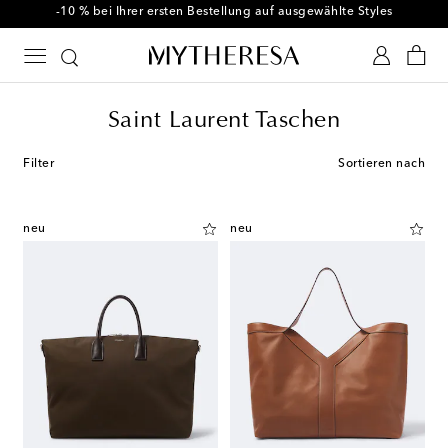
Code FIRST10 bei Bestellungen ab € 500 nutzen
Saint Laurent Taschen
Filter
Sortieren nach
neu
neu