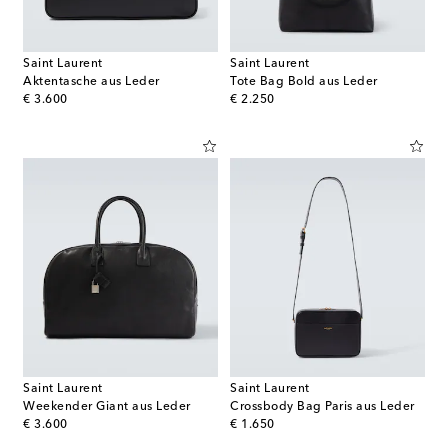
Saint Laurent
Saint Laurent
Aktentasche aus Leder
Tote Bag Bold aus Leder
original price
original price
€ 3.600
€ 2.250
Saint Laurent
Saint Laurent
Weekender Giant aus Leder
Crossbody Bag Paris aus Leder
original price
original price
€ 3.600
€ 1.650