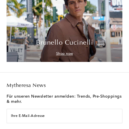
Brunello Cucinelli
Shop now
Mytheresa News
Für unseren Newsletter anmelden: Trends, Pre-Shoppings
& mehr.
Ihre E-Mail-Adresse