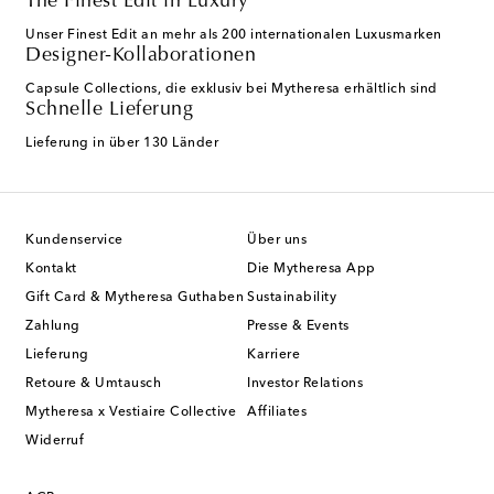
The Finest Edit in Luxury
Unser Finest Edit an mehr als 200 internationalen Luxusmarken
Designer-Kollaborationen
Capsule Collections, die exklusiv bei Mytheresa erhältlich sind
Schnelle Lieferung
Lieferung in über 130 Länder
Kundenservice
Über uns
Kontakt
Die Mytheresa App
Gift Card & Mytheresa Guthaben
Sustainability
Zahlung
Presse & Events
Lieferung
Karriere
Retoure & Umtausch
Investor Relations
Mytheresa x Vestiaire Collective
Affiliates
Widerruf