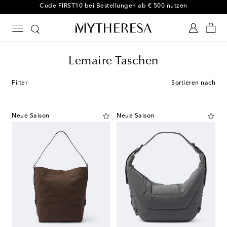
-10 % bei Ihrer ersten Bestellung auf ausgewählte Styles
Lemaire Taschen
Filter
Sortieren nach
Neue Saison
Neue Saison