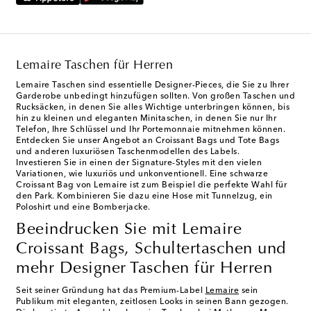
Lemaire Taschen für Herren
Lemaire Taschen
sind essentielle Designer-Pieces, die Sie zu Ihrer
Garderobe unbedingt hinzufügen sollten. Von großen Taschen und
Rucksäcken, in denen Sie alles Wichtige unterbringen können, bis
hin zu kleinen und eleganten Minitaschen, in denen Sie nur Ihr
Telefon, Ihre Schlüssel und Ihr Portemonnaie mitnehmen können.
Entdecken Sie unser Angebot an Croissant Bags und Tote Bags
und anderen luxuriösen Taschenmodellen des Labels.
Investieren Sie in einen der Signature-Styles mit den vielen
Variationen, wie luxuriös und unkonventionell. Eine schwarze
Croissant Bag von Lemaire ist zum Beispiel die perfekte Wahl für
den Park. Kombinieren Sie dazu eine Hose mit Tunnelzug, ein
Poloshirt und eine Bomberjacke.
Beeindrucken Sie mit Lemaire
Croissant Bags, Schultertaschen und
mehr Designer Taschen für Herren
Seit seiner Gründung hat das Premium-Label
Lemaire
sein
Publikum mit eleganten, zeitlosen Looks in seinen Bann gezogen.