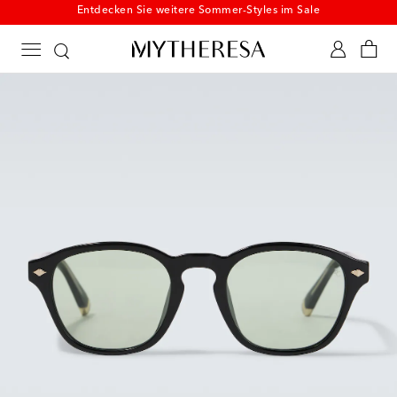
Entdecken Sie weitere Sommer-Styles im Sale