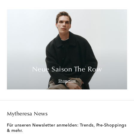
Neue Saison The Row
Shop now
Mytheresa News
Für unseren Newsletter anmelden: Trends, Pre-Shoppings
& mehr.