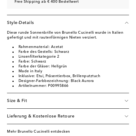
Free Shipping ab € 400 Bestellwert
Style-Details
Diese runde Sonnenbrille von Brunello Cucinelli wurde in Italien
gefertigt und mit rautenförmigen Nieten verziert.
Rahmenmaterial: Acetat
Farbe des Gestells: Schwarz
Linsenfilterkategorie 2
Farbe: Schwarz
Farbe der Gläser: Hellgrün
Made in Italy
Inklusive: Etui, Präsentierbox, Brillenputztuch
Designer-Farbbezeichnung: Black Aurora
Artikelnummer: P00995866
Size & Fit
Lieferung & Kostenlose Retoure
Mehr Brunello Cucinelli entdecken