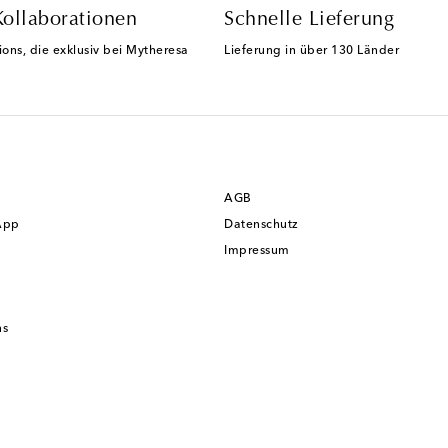
Kollaborationen
Schnelle Lieferung
ions, die exklusiv bei Mytheresa
Lieferung in über 130 Länder
AGB
App
Datenschutz
Impressum
ns