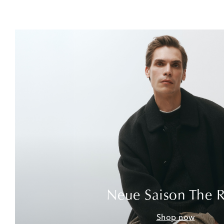
Neue Saison The 
Shop now