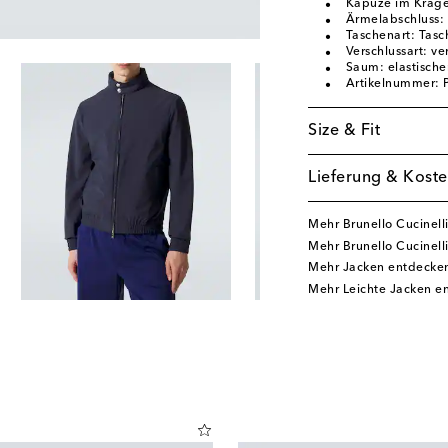
Kapuze im Krag
Ärmelabschluss:
Taschenart: Tasc
Verschlussart: ve
Saum: elastisch
Artikelnummer:
Size & Fit
Lieferung & Koste
Mehr Brunello Cucinell
Mehr Brunello Cucinell
Mehr Jacken entdecke
Mehr Leichte Jacken e