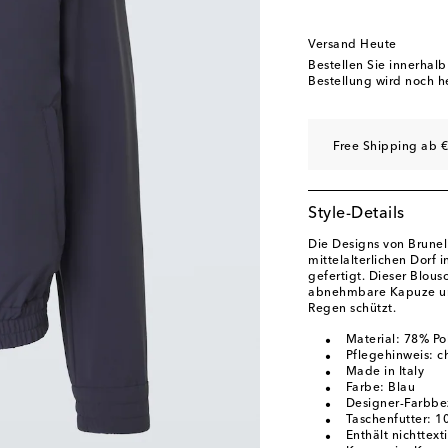
Versand Heute
Bestellen Sie innerhal
Bestellung wird noch h
Free Shipping ab €
Style-Details
Die Designs von Brunel
mittelalterlichen Dorf i
gefertigt. Dieser Blou
abnehmbare Kapuze un
Regen schützt.
Material: 78% Po
Pflegehinweis: 
Made in Italy
Farbe: Blau
Designer-Farbbe
Taschenfutter: 
Enthält nichttext