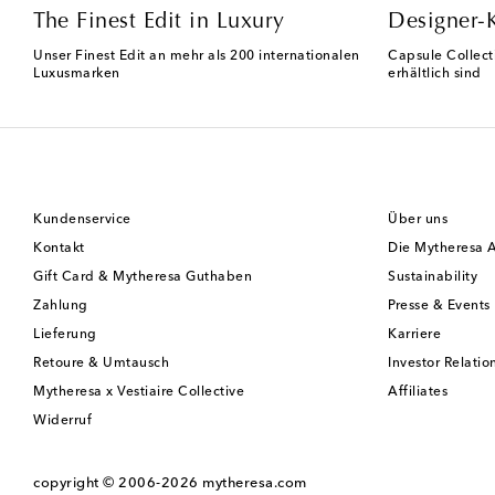
The Finest Edit in Luxury
Designer-
Unser Finest Edit an mehr als 200 internationalen
Capsule Collect
Luxusmarken
erhältlich sind
Kundenservice
Über uns
Kontakt
Die Mytheresa 
Gift Card & Mytheresa Guthaben
Sustainability
Zahlung
Presse & Events
Lieferung
Karriere
Retoure & Umtausch
Investor Relatio
Mytheresa x Vestiaire Collective
Affiliates
Widerruf
copyright © 2006-2026
mytheresa.com