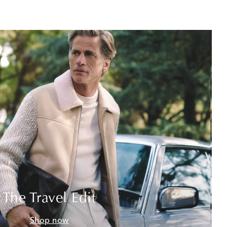
The Travel Edit
Shop now