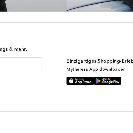
ings & mehr.
Einzigartiges Shopping-Erle
Mytheresa App downloaden