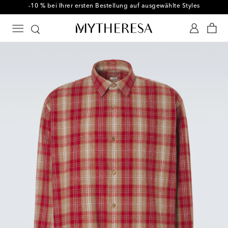
-10 % bei Ihrer ersten Bestellung auf ausgewählte Styles