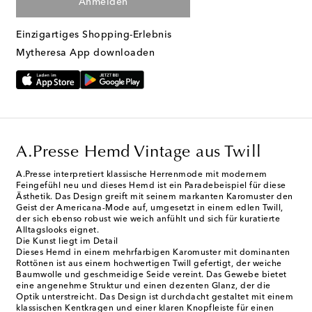
Anmelden
Einzigartiges Shopping-Erlebnis
Mytheresa App downloaden
A.Presse Hemd Vintage aus Twill
A.Presse interpretiert klassische Herrenmode mit modernem
Feingefühl neu und dieses Hemd ist ein Paradebeispiel für diese
Ästhetik. Das Design greift mit seinem markanten Karomuster den
Geist der Americana-Mode auf, umgesetzt in einem edlen Twill,
der sich ebenso robust wie weich anfühlt und sich für kuratierte
Alltagslooks eignet.
Die Kunst liegt im Detail
Dieses Hemd in einem mehrfarbigen Karomuster mit dominanten
Rottönen ist aus einem hochwertigen Twill gefertigt, der weiche
Baumwolle und geschmeidige Seide vereint. Das Gewebe bietet
eine angenehme Struktur und einen dezenten Glanz, der die
Optik unterstreicht. Das Design ist durchdacht gestaltet mit einem
klassischen Kentkragen und einer klaren Knopfleiste für einen