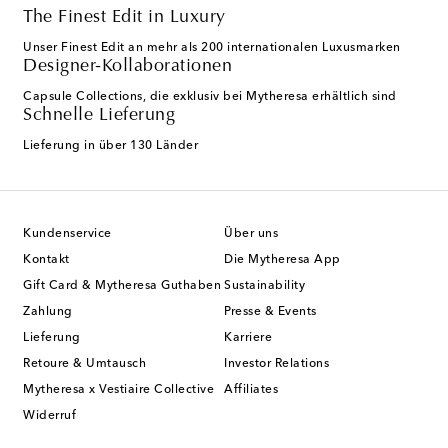
The Finest Edit in Luxury
Unser Finest Edit an mehr als 200 internationalen Luxusmarken
Designer-Kollaborationen
Capsule Collections, die exklusiv bei Mytheresa erhältlich sind
Schnelle Lieferung
Lieferung in über 130 Länder
Kundenservice
Über uns
Kontakt
Die Mytheresa App
Gift Card & Mytheresa Guthaben
Sustainability
Zahlung
Presse & Events
Lieferung
Karriere
Retoure & Umtausch
Investor Relations
Mytheresa x Vestiaire Collective
Affiliates
Widerruf