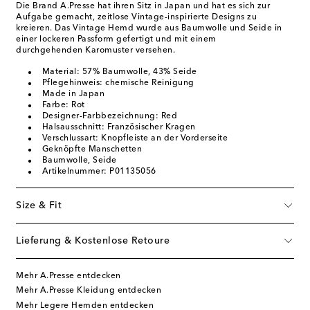
Die Brand A.Presse hat ihren Sitz in Japan und hat es sich zur
Aufgabe gemacht, zeitlose Vintage-inspirierte Designs zu
kreieren. Das Vintage Hemd wurde aus Baumwolle und Seide in
einer lockeren Passform gefertigt und mit einem
durchgehenden Karomuster versehen.
Material: 57% Baumwolle, 43% Seide
Pflegehinweis: chemische Reinigung
Made in Japan
Farbe: Rot
Designer-Farbbezeichnung: Red
Halsausschnitt: Französischer Kragen
Verschlussart: Knopfleiste an der Vorderseite
Geknöpfte Manschetten
Baumwolle, Seide
Artikelnummer: P01135056
Size & Fit
Lieferung & Kostenlose Retoure
Mehr A.Presse entdecken
Mehr A.Presse Kleidung entdecken
Mehr Legere Hemden entdecken