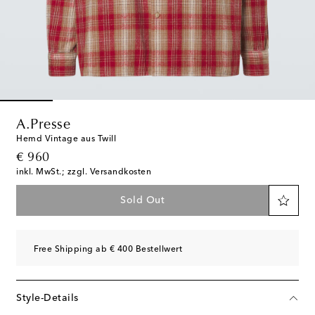
A.Presse
Hemd Vintage aus Twill
original price
€ 960
inkl. MwSt.; zzgl. Versandkosten
Sold Out
Free Shipping ab € 400 Bestellwert
Style-Details